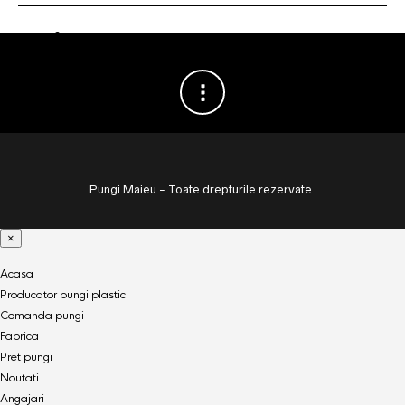
Autentificare
Pungi Maieu - Toate drepturile rezervate.
×
Acasa
Producator pungi plastic
Comanda pungi
Fabrica
Pret pungi
Noutati
Angajari