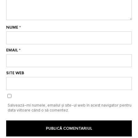
NUME
*
EMAIL
*
SITE WEB
Salvează-mi numele, emailul și site-ul web în acest navigator pentru
data viitoare când o să comentez.