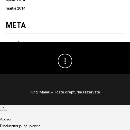
martie 2014
META
Autentificare
Pungi Maieu - Toate drepturile rezervate.
×
Acasa
Producator pungi plastic