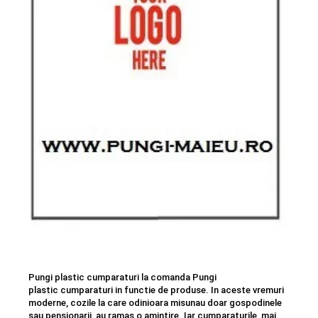
Pungi plastic cumparaturi la comanda Pungi
plastic cumparaturi in functie de produse. In aceste vremuri
moderne, cozile la care odinioara misunau doar gospodinele
sau pensionarii, au ramas o amintire. Iar cumparaturile, mai