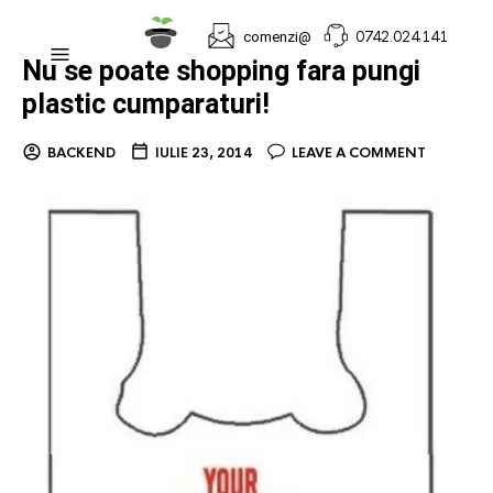
0742.024.141
comenzi@
Nu se poate shopping fara pungi
plastic cumparaturi!
BACKEND
IULIE 23, 2014
LEAVE A COMMENT