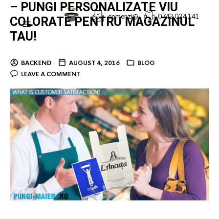
– PUNGI PERSONALIZATE VIU
0742.024.141
comenzi@
COLORATE PENTRU MAGAZINUL
TAU!
BACKEND
AUGUST 4, 2016
BLOG
LEAVE A COMMENT