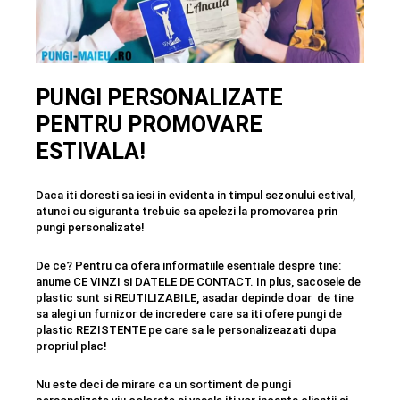
PUNGI PERSONALIZATE
PENTRU PROMOVARE
ESTIVALA!
Daca iti doresti sa iesi in evidenta in timpul sezonului estival,
atunci cu siguranta trebuie sa apelezi la promovarea prin
pungi personalizate!
De ce? Pentru ca ofera informatiile esentiale despre tine:
anume CE VINZI si DATELE DE CONTACT. In plus, sacosele de
plastic sunt si REUTILIZABILE, asadar depinde doar de tine
sa alegi un furnizor de incredere care sa iti ofere pungi de
plastic REZISTENTE pe care sa le personalizeazati dupa
propriul plac!
Nu este deci de mirare ca un sortiment de pungi