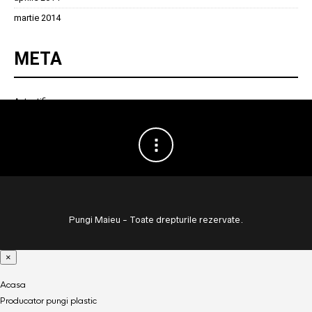
martie 2014
META
Autentificare
Pungi Maieu - Toate drepturile rezervate.
×
Acasa
Producator pungi plastic