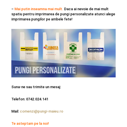
–
Mai putin inseamna mai mult.
Daca ai nevoie de mai mult
spatiu pentru imprimarea de pungi personalizate atunci alege
imprimarea pungilor pe ambele fete!
Suna-ne sau trimite un mesaj:
Telefon: 0742.024.141
Mail:
comenzi@pungi-maieu.ro
Te asteptam pe la noi!