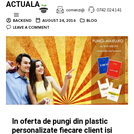
ACTUALA
0742.024.141
comenzi@
BACKEND
AUGUST 24, 2016
BLOG
LEAVE A COMMENT
In oferta de pungi din plastic
personalizate fiecare client isi