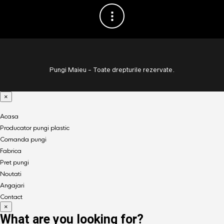
Pungi Maieu - Toate drepturile rezervate.
×
Acasa
Producator pungi plastic
Comanda pungi
Fabrica
Pret pungi
Noutati
Angajari
Contact
×
What are you looking for?